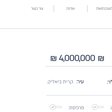
שכנתאות
אודות
צור קשר
₪
₪ 4,000,000
עיר:
קרית ביאליק
ר:
מרפסת: