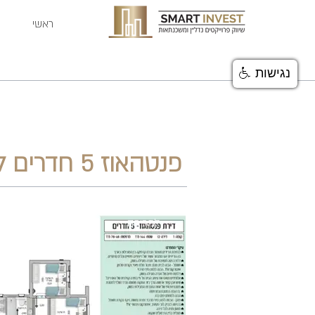
ראשי
נגישות
פנטהאוז 5 חדרים למכירה בקרית ביאליק
למכירה