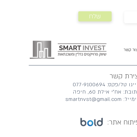
 לקבלת שיחה:
שלח
ור קשר
צירת קשר
גו טל/פקס: 077-9100694
ובת: אח״י אילת 60, חיפה
ל: smartnvst@gmail.com
יתוח אתר: