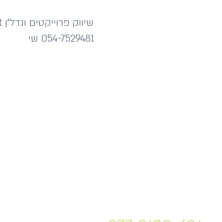
שיווק פרוייקטים ונדל"ן Smart Invest
054-7529481 שי