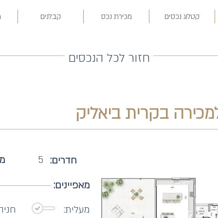
קטלוג נכסים
מכירת נכס
קבלנים
מ
חזור לכל הנכסים
5
מ"
חדרים:
מאפיינים:
מעלית:
חניה: