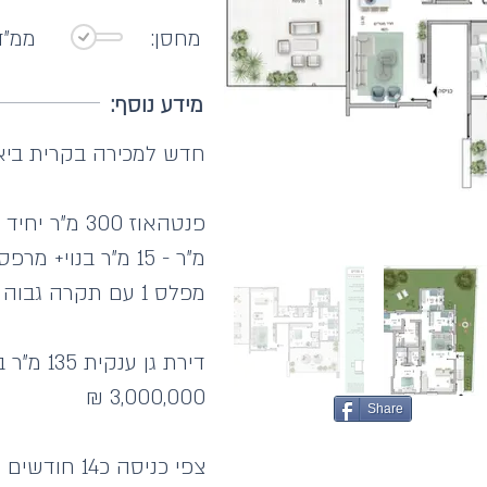
מחסן:
ממ"ד
מידע נוסף:
חדש למכירה בקרית ביא
מ"ר - 15 מ"ר בנוי+ מרפסת שמש 120 מ"ר
מפלס 1 עם תקרה גבוה של 3.1 מטר -4,000,000 ₪
3,000,000 ₪
Share
צפי כניסה כ14 חודשים