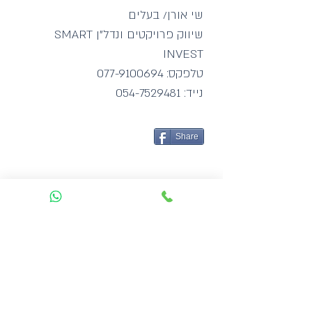
שי אורן/ בעלים
שיווק פרויקטים ונדל"ן SMART
INVEST
טלפקס:
077-9100694
נייד:
054-7529481
Share