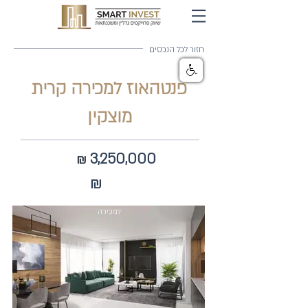
חזור לכל הנכסים
פנטהאוז למכירה קרית
מוצקין
3,250,000
₪
₪
למכירה