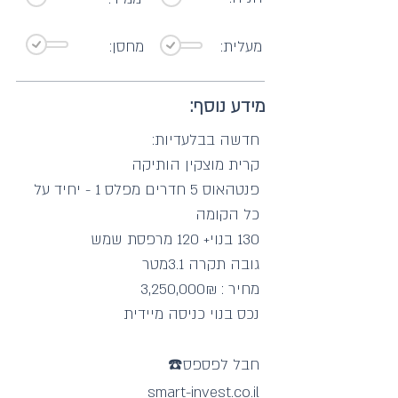
מעלית:
מחסן:
מידע נוסף:
חדשה בבלעדיות:
קרית מוצקין הותיקה
פנטהאוס 5 חדרים מפלס 1 - יחיד על
כל הקומה
130 בנוי+ 120 מרפסת שמש
גובה תקרה 3.1מטר
מחיר : 3,250,000₪
נכס בנוי כניסה מיידית
חבל לפספס☎️
smart-invest.co.il